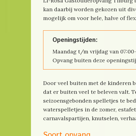
Li-Rosa Gastouderopvang Tilburg b
kan daarbij worden gekozen uit di
mogelijk om voor hele, halve of fle
Openingstijden:
Maandag t/m vrijdag van 07:00-
Opvang buiten deze openingstij
Door veel buiten met de kinderen bez
dat er buiten veel te beleven valt. 
seizoensgebonden spelletjes te be
waterspelletjes in de zomer, estafe
carnavalspartijen, knutselen, verha
Soort opvang