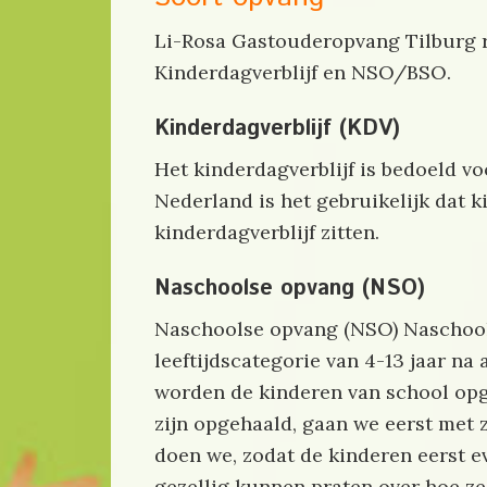
Li-Rosa Gastouderopvang Tilburg r
Kinderdagverblijf en NSO/BSO.
Kinderdagverblijf (KDV)
Het kinderdagverblijf is bedoeld voo
Nederland is het gebruikelijk dat 
kinderdagverblijf zitten.
Naschoolse opvang (NSO)
Naschoolse opvang (NSO) Naschools
leeftijdscategorie van 4-13 jaar na
worden de kinderen van school opg
zijn opgehaald, gaan we eerst met z
doen we, zodat de kinderen eerst 
gezellig kunnen praten over hoe ze