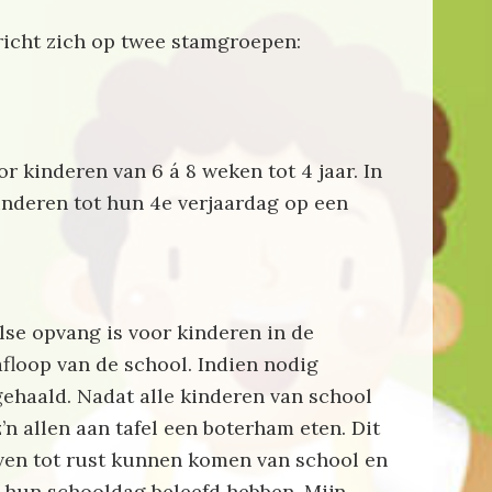
icht zich op twee stamgroepen:
r kinderen van 6 á 8 weken tot 4 jaar. In
kinderen tot hun 4e verjaardag op een
e opvang is voor kinderen in de
 afloop van de school. Indien nodig
ehaald. Nadat alle kinderen van school
’n allen aan tafel een boterham eten. Dit
even tot rust kunnen komen van school en
 hun schooldag beleefd hebben. Mijn