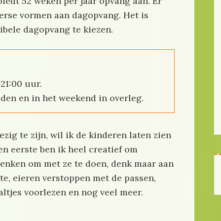
iedt 52 weken per jaar opvang aan. Er
verse vormen aan dagopvang. Het is
xibele dagopvang te kiezen.
21:00 uur.
den en in het weekend in overleg.
ig te zijn, wil ik de kinderen laten zien
Ten eerste ben ik heel creatief om
denken om met ze te doen, denk maar aan
tte, eieren verstoppen met de passen,
altjes voorlezen en nog veel meer.