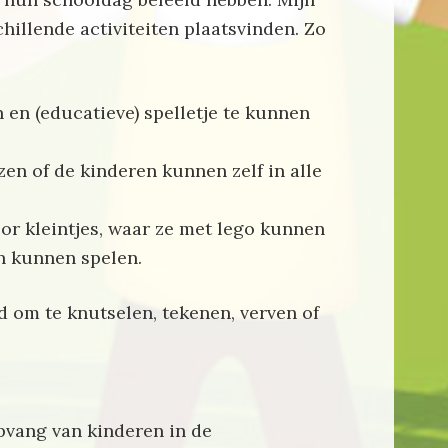
chillende activiteiten plaatsvinden. Zo
 en (educatieve) spelletje te kunnen
en of de kinderen kunnen zelf in alle
r kleintjes, waar ze met lego kunnen
n kunnen spelen.
d om te knutselen, tekenen, verven of
pvang van kinderen in de