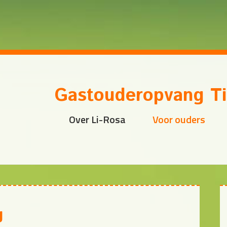
Gastouderopvang Ti
Over Li-Rosa
Voor ouders
g