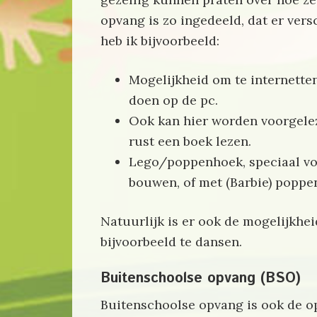
opvang is zo ingedeeld, dat er vers
heb ik bijvoorbeeld:
Mogelijkheid om te internetten
doen op de pc.
Ook kan hier worden voorgelez
rust een boek lezen.
Lego/poppenhoek, speciaal voo
bouwen, of met (Barbie) poppe
Natuurlijk is er ook de mogelijkhei
bijvoorbeeld te dansen.
Buitenschoolse opvang (BSO)
Buitenschoolse opvang is ook de o