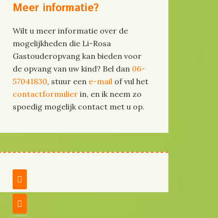
Meer informatie?
Wilt u meer informatie over de
mogelijkheden die Li-Rosa
Gastouderopvang kan bieden voor
de opvang van uw kind? Bel dan
06-
57041830
, stuur een
e-mail
of vul het
contactformulier
in, en ik neem zo
spoedig mogelijk contact met u op.

